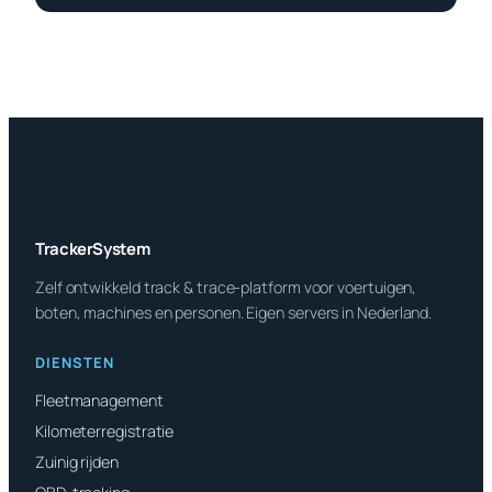
TrackerSystem
Zelf ontwikkeld track & trace-platform voor voertuigen,
boten, machines en personen. Eigen servers in Nederland.
DIENSTEN
Fleetmanagement
Kilometerregistratie
Zuinig rijden