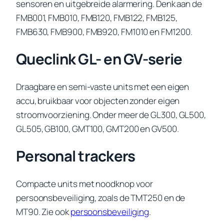
sensoren en uitgebreide alarmering. Denk aan de
FMB001, FMB010, FMB120, FMB122, FMB125,
FMB630, FMB900, FMB920, FM1010 en FM1200.
Queclink GL- en GV-serie
Draagbare en semi-vaste units met een eigen
accu, bruikbaar voor objecten zonder eigen
stroomvoorziening. Onder meer de GL300, GL500,
GL505, GB100, GMT100, GMT200 en GV500.
Personal trackers
Compacte units met noodknop voor
persoonsbeveiliging, zoals de TMT250 en de
MT90. Zie ook
persoonsbeveiliging
.