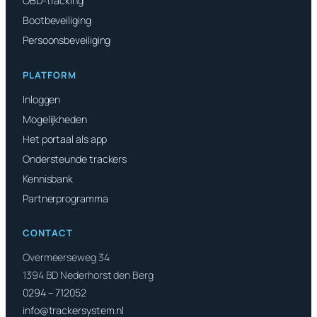
OBD-tracking
Bootbeveiliging
Persoonsbeveiliging
PLATFORM
Inloggen
Mogelijkheden
Het portaal als app
Ondersteunde trackers
Kennisbank
Partnerprogramma
CONTACT
Overmeerseweg 34
1394 BD Nederhorst den Berg
0294 – 712052
info@trackersystem.nl