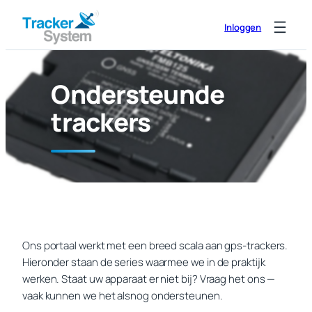
Ga
Inloggen
naar
de
inhoud
Ondersteunde
trackers
Ons portaal werkt met een breed scala aan gps-trackers.
Hieronder staan de series waarmee we in de praktijk
werken. Staat uw apparaat er niet bij? Vraag het ons —
vaak kunnen we het alsnog ondersteunen.