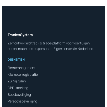
TrackerSystem
Zelf ontwikkeld track & trace-platform voor voertuigen,
boten, machines en personen. Eigen servers in Nederland.
DIENSTEN
Fleetmanagement
Kilometerregistratie
Zuinig rijden
OBD-tracking
Bootbeveiliging
Persoonsbeveiliging