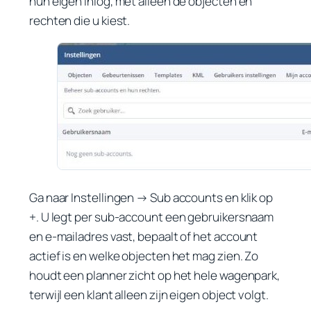
hun eigen inlog, met alleen de objecten en
rechten die u kiest.
Ga naar
Instellingen → Sub accounts
en klik op
+
. U legt per sub-account een gebruikersnaam
en e-mailadres vast, bepaalt of het account
actief is en welke objecten het mag zien. Zo
houdt een planner zicht op het hele wagenpark,
terwijl een klant alleen zijn eigen object volgt.