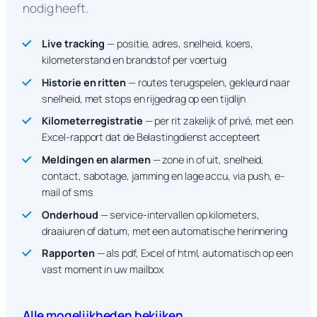
nodig heeft.
Live tracking
— positie, adres, snelheid, koers,
kilometerstand en brandstof per voertuig
Historie en ritten
— routes terugspelen, gekleurd naar
snelheid, met stops en rijgedrag op een tijdlijn
Kilometerregistratie
— per rit zakelijk of privé, met een
Excel-rapport dat de Belastingdienst accepteert
Meldingen en alarmen
— zone in of uit, snelheid,
contact, sabotage, jamming en lage accu, via push, e-
mail of sms
Onderhoud
— service-intervallen op kilometers,
draaiuren of datum, met een automatische herinnering
Rapporten
— als pdf, Excel of html, automatisch op een
vast moment in uw mailbox
Alle mogelijkheden bekijken