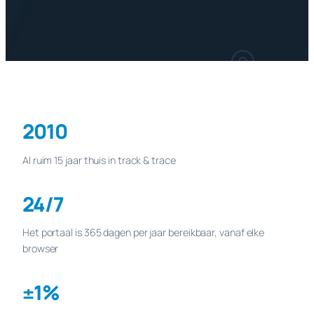
2010
Al ruim 15 jaar thuis in track & trace
24/7
Het portaal is 365 dagen per jaar bereikbaar, vanaf elke
browser
±1%