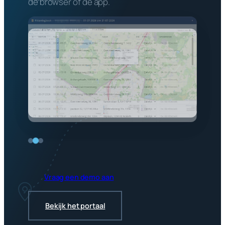
Vraag een demo aan
Bekijk het portaal