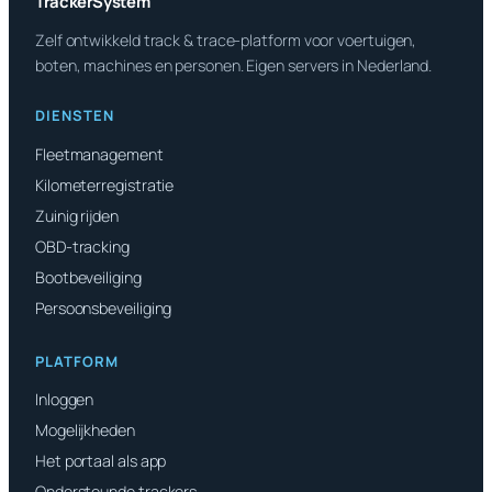
TrackerSystem
Zelf ontwikkeld track & trace-platform voor voertuigen,
boten, machines en personen. Eigen servers in Nederland.
DIENSTEN
Fleetmanagement
Kilometerregistratie
Zuinig rijden
OBD-tracking
Bootbeveiliging
Persoonsbeveiliging
PLATFORM
Inloggen
Mogelijkheden
Het portaal als app
Ondersteunde trackers