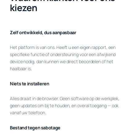
kiezen
Zelf ontwikkeld, dus aanpasbaar
Het platform is van ons. Heeft u een eigen rapport, een
specifieke functie of ondersteuning voor een afwijkend
device nodig, dan kunnen we direct beoordelen of het
haalbaar is.
Niets te installeren
Alles draait in de browser. Geen software op de werkplek,
geen updates om bij te houden, en overal toegang — ook
vanaf uw telefoon.
Bestand tegen sabotage