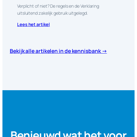
Verplicht of niet? De regels en de Verklaring
uitsluitend zakelijk gebruik uitgelegd.
Lees het artikel
Bekijk alle artikelen in de kennisbank →
Benieuwd wat het voor