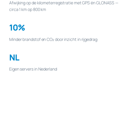
Afwijking op de kilometerregistratie met GPS én GLONASS —
circa 1 km op 800 km
10%
Minder brandstof en CO₂ door inzicht in rijgedrag
NL
Eigen servers in Nederland