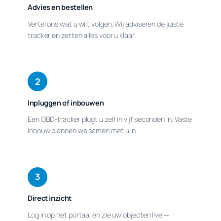
Advies en bestellen
Vertel ons wat u wilt volgen. Wij adviseren de juiste
tracker en zetten alles voor u klaar.
2
Inpluggen of inbouwen
Een OBD-tracker plugt u zelf in vijf seconden in. Vaste
inbouw plannen we samen met u in.
3
Direct inzicht
Log in op het portaal en zie uw objecten live —